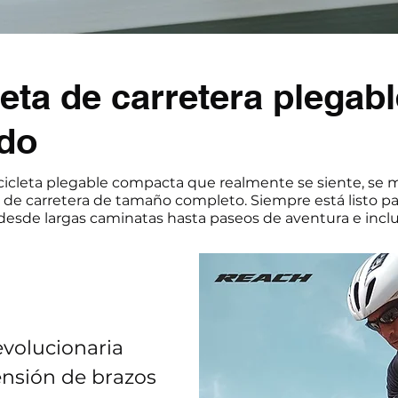
leta de carretera plegab
do
icleta plegable compacta que realmente se siente, se 
 de carretera de tamaño completo. Siempre está listo par
 desde largas caminatas hasta paseos de aventura e inclu
volucionaria
nsión de brazos