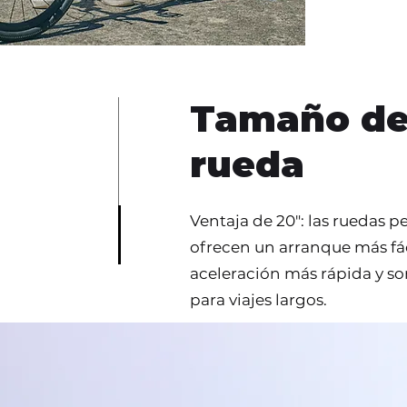
Tamaño de
rueda
Ventaja de 20": las ruedas 
ofrecen un arranque más fác
aceleración más rápida y so
para viajes largos.