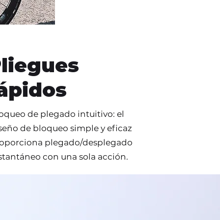
liegues
ápidos
oqueo de plegado intuitivo: el
seño de bloqueo simple y eficaz
oporciona plegado/desplegado
stantáneo con una sola acción.