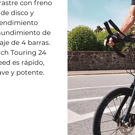
rastre con freno
de disco y
rendimiento
hundimiento de
laje de 4 barras.
ch Touring 24
ed ​​es rápido,
ve y potente.