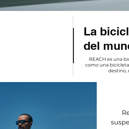
La bicic
del mun
REACH es una bic
como una bicicleta
destino,
Re
suspe