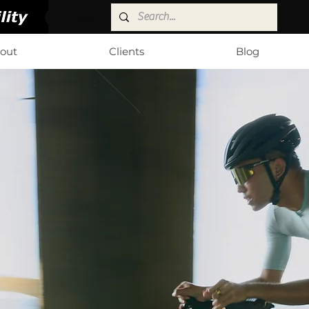
Iniciar sesión
out
Clients
Blog