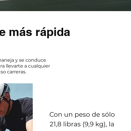
le más rápida
maneja y se conduce
a llevarte a cualquier
so carreras.
Con un peso de sólo
21,8 libras (9,9 kg), la