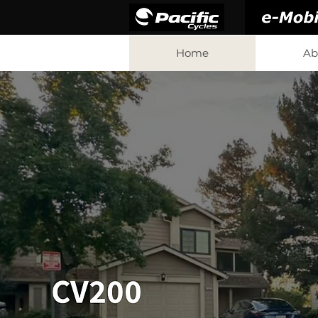
Home
Ab