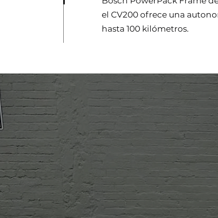
Bosch PowerPack Frame de
el CV200 ofrece una auton
hasta 100 kilómetros.