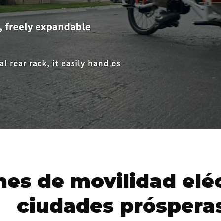
nes de movilidad eléc
ciudades próspera