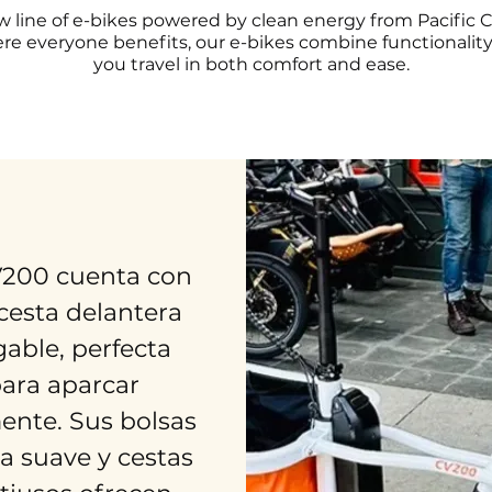
w line of e-bikes powered by clean energy from Pacific 
re everyone benefits, our e-bikes combine functionality
you travel in both comfort and ease.
V200 cuenta con
cesta delantera
gable, perfecta
ara aparcar
mente. Sus bolsas
la suave y cestas