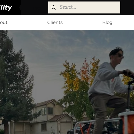
Iniciar sesión
out
Clients
Blog