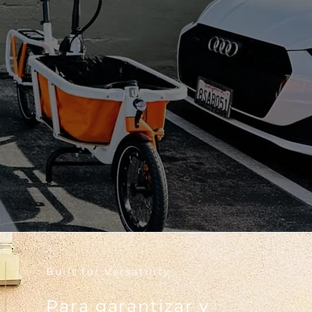
Built for Versatility
Para garantizar y