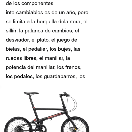
de los componentes
intercambiables es de un año, pero
se limita a la horquilla delantera, el
sillín, la palanca de cambios, el
desviador, el plato, el juego de
bielas, el pedalier, los bujes, las
ruedas libres, el manillar, la
potencia del manillar, los frenos,
los pedales, los guardabarros, los
soportes, los cojinetes, las bielas y
los tornillos de conexión.