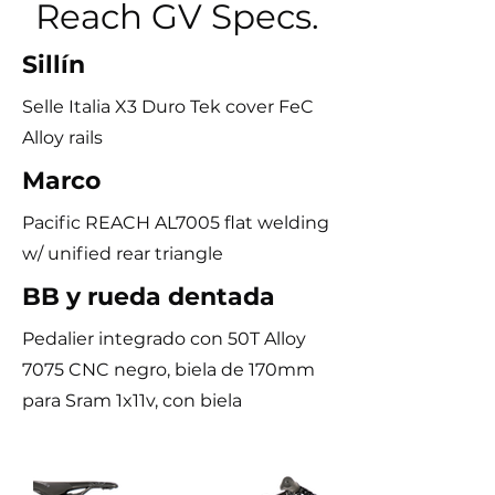
Reach GV Specs.
Sillín
Selle Italia X3 Duro Tek cover FeC
Alloy rails
Marco
Pacific REACH AL7005 flat welding
w/ unified rear triangle
BB y rueda dentada
Pedalier integrado con 50T Alloy
7075 CNC negro, biela de 170mm
para Sram 1x11v, con biela