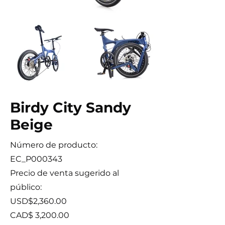
Birdy City Sandy
Beige
Número de producto:
EC_P000343
Precio de venta sugerido al
público:
USD$2,360.00
CAD$
3,200.00