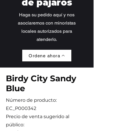
de pájaros
Haga su pedido aquí y nos
asociaremos con minoristas
locales autorizados para
atenderlo.
Ordene ahora
Birdy City Sandy
Blue
Número de producto:
EC_P000342
Precio de venta sugerido al
público: