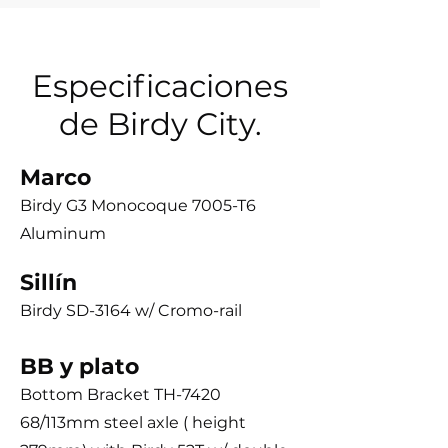
Especificaciones
de Birdy City.
Marco
Birdy G3 Monocoque 7005-T6
Aluminum
Sillín
Birdy SD-3164 w/ Cromo-rail
BB y plato
Bottom Bracket TH-7420
68/113mm steel axle ( height