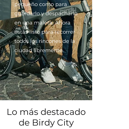
pequeño como para
guardarlo y despacharlo
en una maleta. Ahora
estás listo para recorrer
todos los rincones de la
ciudad libremente.
Lo más destacado
de Birdy City