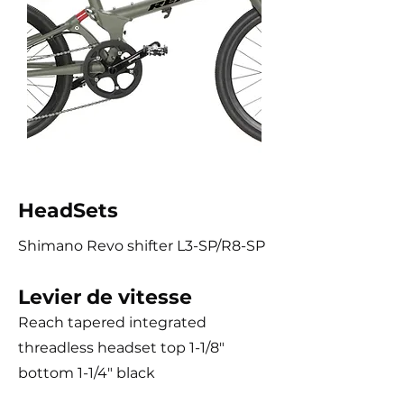
HeadSets
Shimano Revo shifter L3-SP/R8-SP
Levier de vitesse
Reach tapered integrated
threadless headset top 1-1/8"
bottom 1-1/4" black