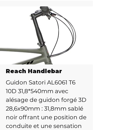
Reach Handlebar
Guidon Satori AL6061 T6
10D 31,8*540mm avec
alésage de guidon forgé 3D
28,6x90mm : 31,8mm sablé
noir offrant une position de
conduite et une sensation