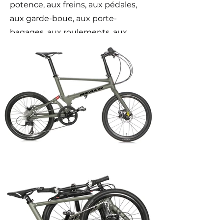
potence, aux freins, aux pédales,
aux garde-boue, aux porte-
bagages, aux roulements, aux
bielles et aux vis de connexion.