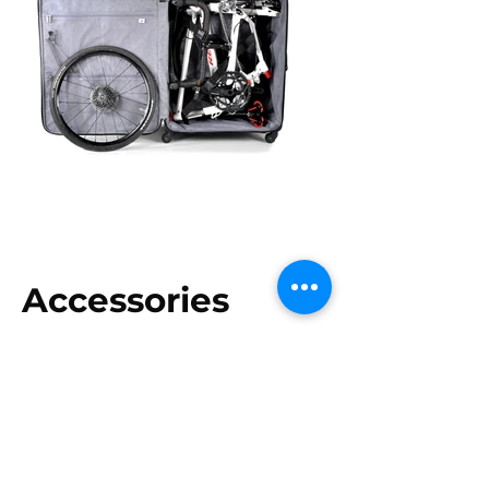
Accessories
Pièces de performance et
collections officielles disponibles
à la commande.
*Les prix des détaillants peuvent