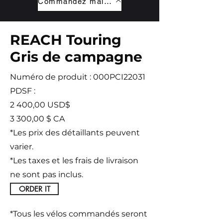
Commandez maintenant
REACH Touring
Gris de campagne
Numéro de produit : 000PCI22031
PDSF :
2 400,00 USD$
3 300,00
$ CA
*Les prix des détaillants peuvent
varier.
*Les taxes et les frais de livraison
ne sont pas inclus.
ORDER IT
*Tous les vélos commandés seront