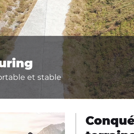
uring
rtable et stable
Conquér