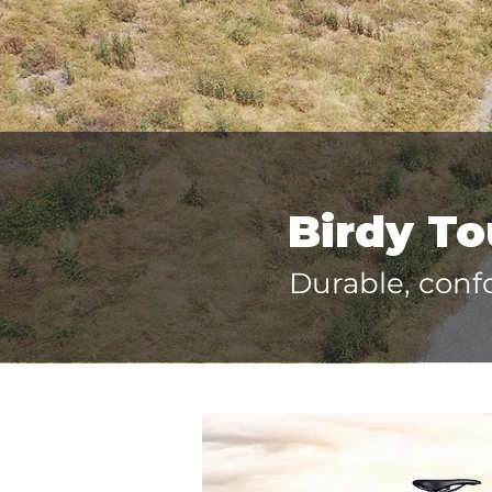
Birdy To
Durable, confo