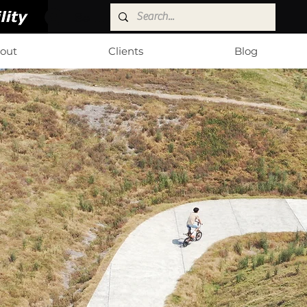
Se connecter
out
Clients
Blog