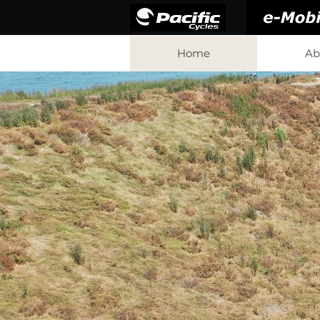
Home
Ab