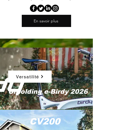
En savoir plus
Versatilité
Unfolding e-Birdy 2026
CV200