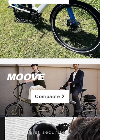
MOOVE
Compacte
Liberté et sécurité