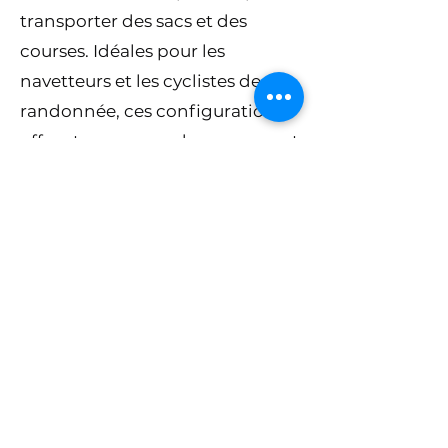
transporter des sacs et des
courses. Idéales pour les
navetteurs et les cyclistes de
randonnée, ces configurations
offrent un espace de rangement
et une commodité
supplémentaires.
Précommandez maintenant