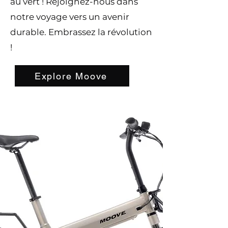
au vert ! Rejoignez-nous dans
notre voyage vers un avenir
durable. Embrassez la révolution
!
Explore Moove